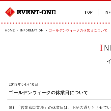
TOP
IN
大阪関西でイベントの企画
HOME
>
INFORMATION
>
ゴールデンウィークの休業日について
制作運営をするなら「株式
会社イベントワン」にお任
せ!
2018年04月10日
ゴールデンウィークの休業日について
弊社「営業窓口業務」の休業日は、下記の通りとさせて