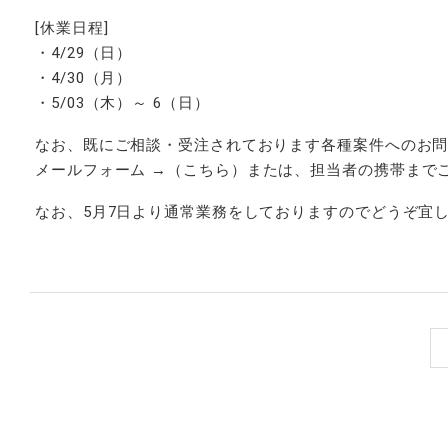
[休業日程]
・4/29（日）
・4/30（月）
・5/03（木）～ 6（日）
なお、既にご相談・受注されております各種案件へのお
メールフォーム →（
こちら
）または、担当者の携帯まで
なお、5月7日より通常業務をしておりますのでどうぞ宜